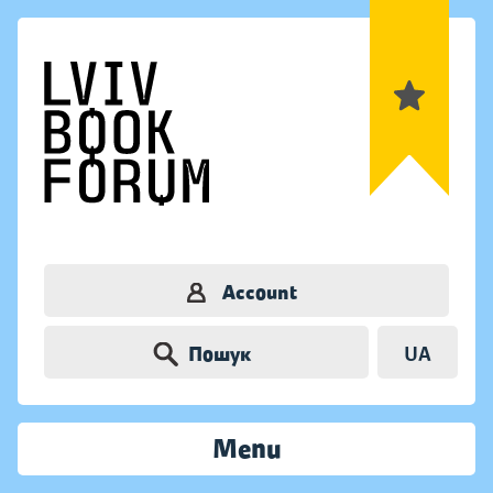
Account
Пошук
UA
Menu