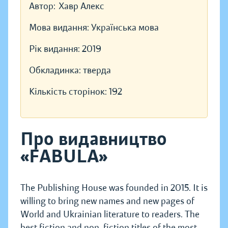
Автор:
Хавр Алекс
Мова видання:
Українська мова
Рік видання:
2019
Обкладинка:
тверда
Кількість сторінок:
192
Про видавництво
«FABULA»
The Publishing House was founded in 2015. It is
willing to bring new names and new pages of
World and Ukrainian literature to readers. The
best fiction and non-fiction titles of the most