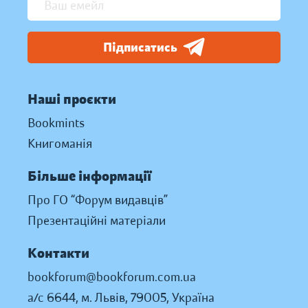
Підписатись
Наші проєкти
Bookmints
Книгоманія
Більше інформації
Про ГО “Форум видавців”
Презентаційні матеріали
Контакти
bookforum@bookforum.com.ua
а/с 6644, м. Львів, 79005, Україна