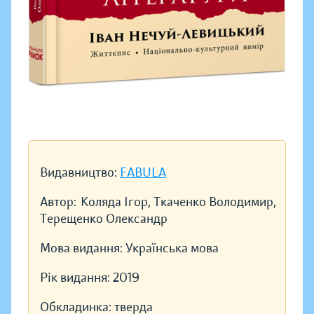
Видавництво:
FABULA
Автор:
Коляда Ігор, Ткаченко Володимир,
Терещенко Олександр
Мова видання:
Українська мова
Рік видання:
2019
Обкладинка:
тверда