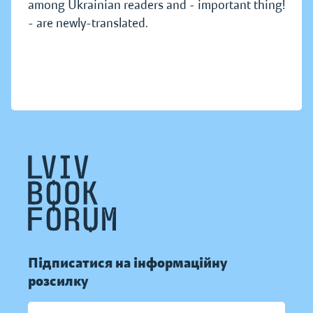
among Ukrainian readers and - important thing!
- are newly-translated.
Підписатися на інформаційну
розсилку