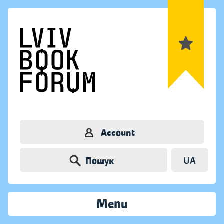
Account
Пошук
UA
Menu