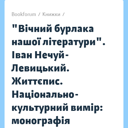
Bookforum
/
Книжки
/
"Вічний бурлака
нашої літератури".
Іван Нечуй-
Левицький.
Життєпис.
Національно-
культурний вимір:
монографія