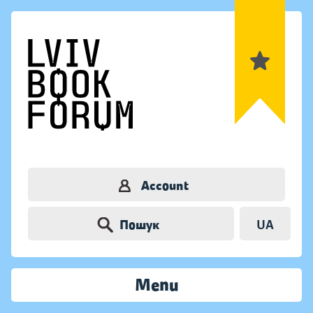
Account
Пошук
UA
Menu