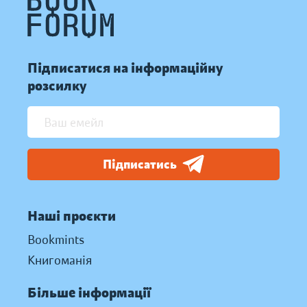
Підписатися на інформаційну
розсилку
Підписатись
Наші проєкти
Bookmints
Книгоманія
Більше інформації