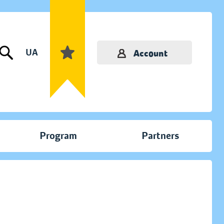
UA
Account
Program
Partners