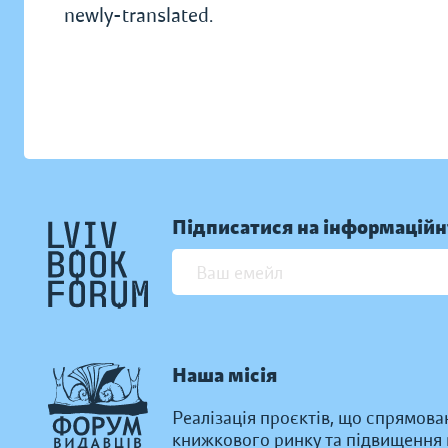
newly-translated.
Підписатися на інформаційн
Наша місія
Реалізація проєктів, що спрямова
книжкового ринку та підвищення к