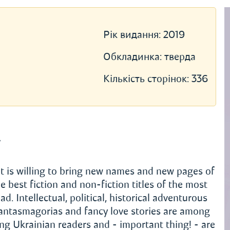
Рік видання:
2019
Обкладинка:
тверда
Кількість сторінок:
336
»
t is willing to bring new names and new pages of
e best fiction and non-fiction titles of the most
 Intellectual, political, historical adventurous
phantasmagorias and fancy love stories are among
 Ukrainian readers and - important thing! - are