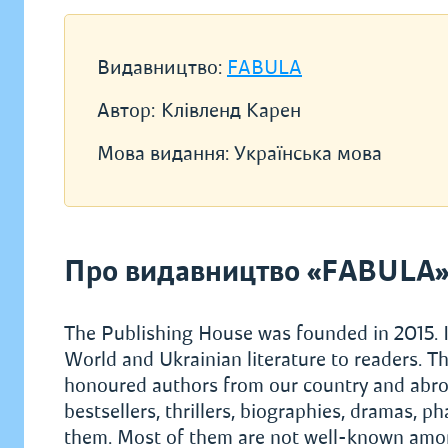
Видавництво:
FABULA
Автор:
Клівленд Карен
Мова видання:
Українська мова
Про видавництво «FABULA
The Publishing House was founded in 2015. I
World and Ukrainian literature to readers. Th
honoured authors from our country and abroad.
bestsellers, thrillers, biographies, dramas, 
them. Most of them are not well-known among