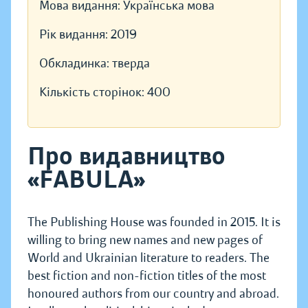
Мова видання:
Українська мова
Рік видання:
2019
Обкладинка:
тверда
Кількість сторінок:
400
Про видавництво
«FABULA»
The Publishing House was founded in 2015. It is
willing to bring new names and new pages of
World and Ukrainian literature to readers. The
best fiction and non-fiction titles of the most
honoured authors from our country and abroad.