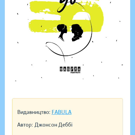
Видавництво:
FABULA
Автор:
Джонсон Деббі