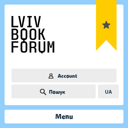
Account
Пошук
UA
Menu