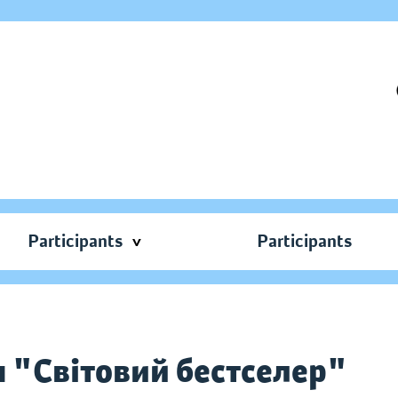
Participants
Participants
я "Світовий бестселер"