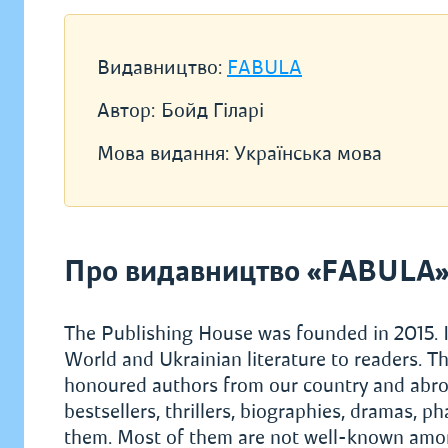
Видавництво:
FABULA
Автор:
Бойд Гіларі
Мова видання:
Українська мова
Про видавництво «FABULA
The Publishing House was founded in 2015. I
World and Ukrainian literature to readers. Th
honoured authors from our country and abroad.
bestsellers, thrillers, biographies, dramas, 
them. Most of them are not well-known among