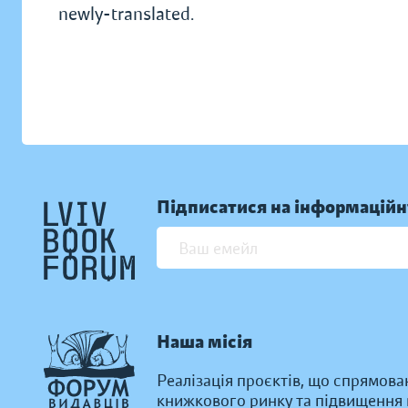
newly-translated.
Підписатися на інформаційн
Наша місія
Реалізація проєктів, що спрямова
книжкового ринку та підвищення к