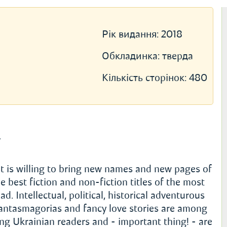
Рік видання:
2018
Обкладинка:
тверда
Кількість сторінок:
480
»
t is willing to bring new names and new pages of
e best fiction and non-fiction titles of the most
 Intellectual, political, historical adventurous
phantasmagorias and fancy love stories are among
 Ukrainian readers and - important thing! - are