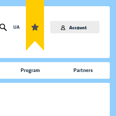
UA
Account
Program
Partners