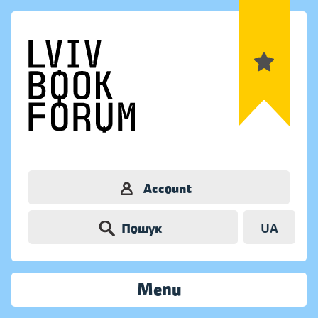
Account
Пошук
UA
Menu