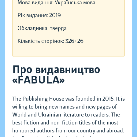
Мова видання:
Українська мова
Рік видання:
2019
Обкладинка:
тверда
Кількість сторінок:
326+26
Про видавництво
«FABULA»
The Publishing House was founded in 2015. It is
willing to bring new names and new pages of
World and Ukrainian literature to readers. The
best fiction and non-fiction titles of the most
honoured authors from our country and abroad.