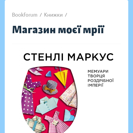
Bookforum
/
Книжки
/
Магазин моєї мрії