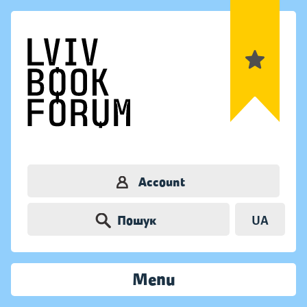
Account
Пошук
UA
Menu