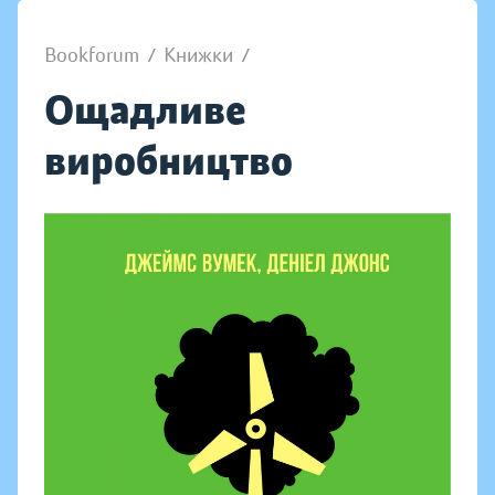
Bookforum
/
Книжки
/
Ощадливе
виробництво