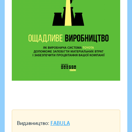
Видавництво:
FABULA