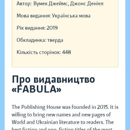
Автор:
Вумек Джеймс, Джонс Деніел
Мова видання:
Українська мова
Рік видання:
2019
Обкладинка:
тверда
Кількість сторінок:
448
Про видавництво
«FABULA»
The Publishing House was founded in 2015. It is
willing to bring new names and new pages of
World and Ukrainian literature to readers. The
best fiction and non-fiction titles of the most