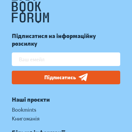
Підписатися на інформаційну
розсилку
Підписатись
Наші проєкти
Bookmints
Книгоманія