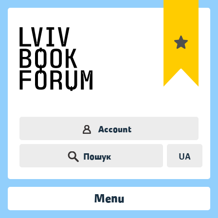
Account
Пошук
UA
Menu