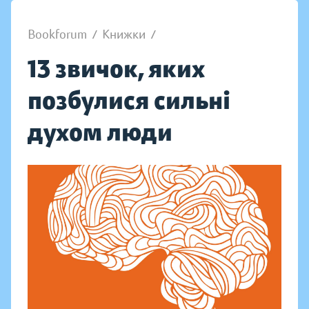
Bookforum
/
Книжки
/
13 звичок, яких
позбулися сильні
духом люди