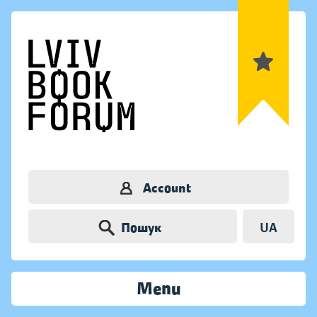
Account
Пошук
UA
Menu