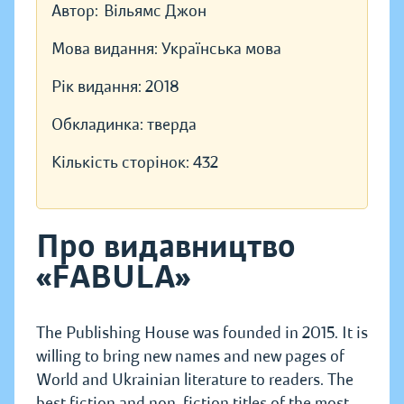
Автор:
Вільямс Джон
Мова видання:
Українська мова
Рік видання:
2018
Обкладинка:
тверда
Кількість сторінок:
432
Про видавництво
«FABULA»
The Publishing House was founded in 2015. It is
willing to bring new names and new pages of
World and Ukrainian literature to readers. The
best fiction and non-fiction titles of the most