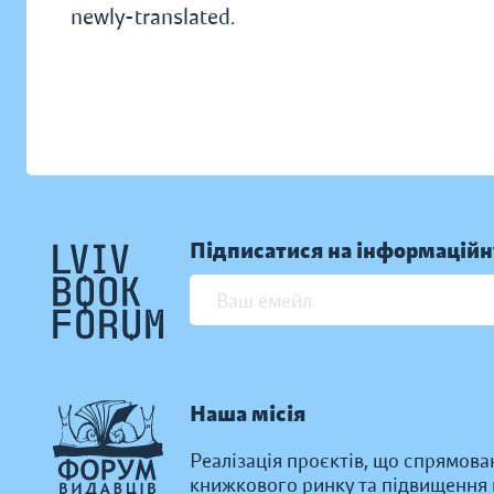
newly-translated.
Підписатися на інформаційн
Наша місія
Реалізація проєктів, що спрямова
книжкового ринку та підвищення к