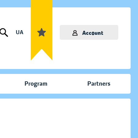
UA
Account
Program
Partners