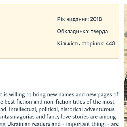
Рік видання:
2018
Обкладинка:
тверда
Кількість сторінок:
448
»
t is willing to bring new names and new pages of
e best fiction and non-fiction titles of the most
 Intellectual, political, historical adventurous
phantasmagorias and fancy love stories are among
 Ukrainian readers and - important thing! - are