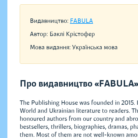
Видавництво:
FABULA
Автор:
Баклі Крістофер
Мова видання:
Українська мова
Про видавництво «FABULA
The Publishing House was founded in 2015. I
World and Ukrainian literature to readers. Th
honoured authors from our country and abroad.
bestsellers, thrillers, biographies, dramas, 
them. Most of them are not well-known among