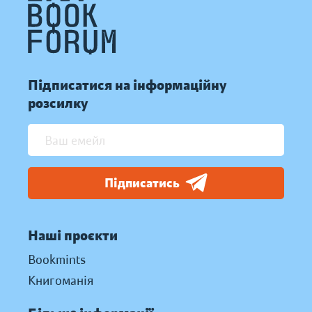
Підписатися на інформаційну
розсилку
Підписатись
Наші проєкти
Bookmints
Книгоманія