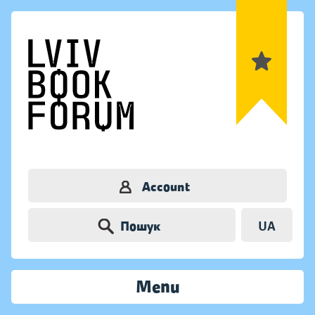
Account
Пошук
UA
Menu