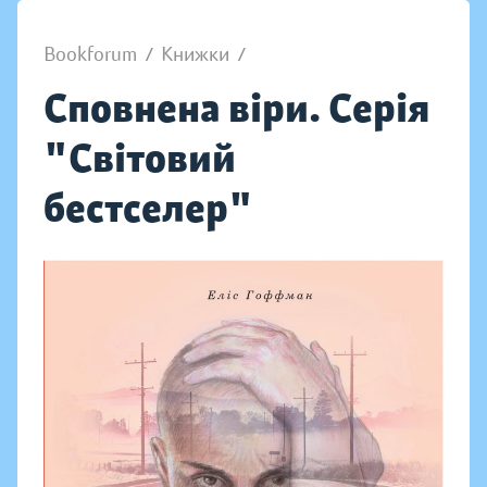
Bookforum
/
Книжки
/
Сповнена віри. Серія
"Світовий
бестселер"