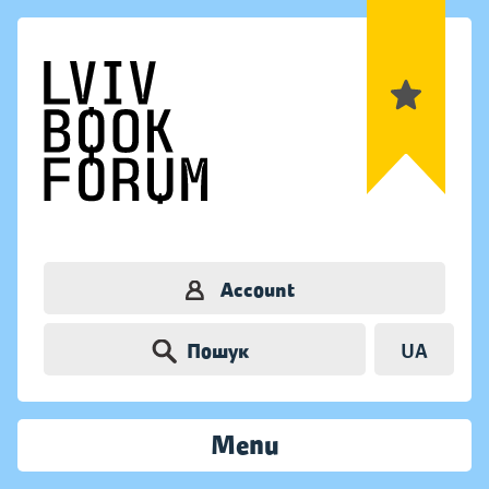
Account
Пошук
UA
Menu