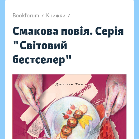
Bookforum
/
Книжки
/
Смакова повія. Серія
"Світовий
бестселер"