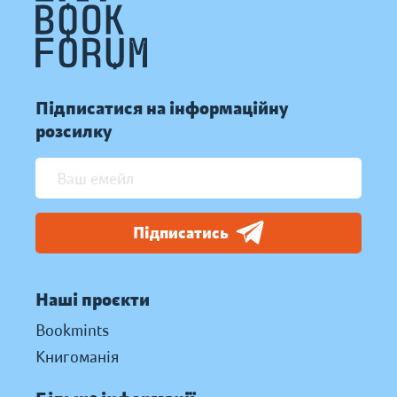
Підписатися на інформаційну
розсилку
Підписатись
Наші проєкти
Bookmints
Книгоманія