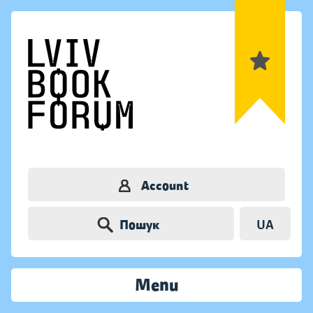
Account
Пошук
UA
Menu