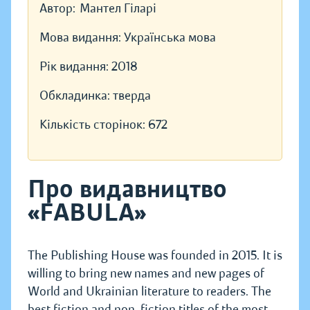
Автор:
Мантел Гіларі
Мова видання:
Українська мова
Рік видання:
2018
Обкладинка:
тверда
Кількість сторінок:
672
Про видавництво
«FABULA»
The Publishing House was founded in 2015. It is
willing to bring new names and new pages of
World and Ukrainian literature to readers. The
best fiction and non-fiction titles of the most