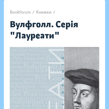
Bookforum
/
Книжки
/
Вулфголл. Серія
"Лауреати"