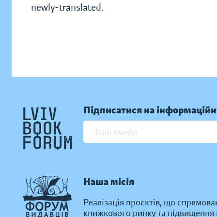
newly-translated.
Підписатися на інформаційн
Наша місія
Реалізація проєктів, що спрямова
книжкового ринку та підвищення к