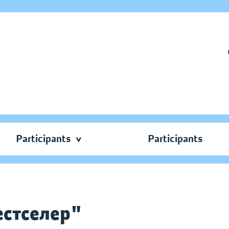
Participants
Participants
естселер"