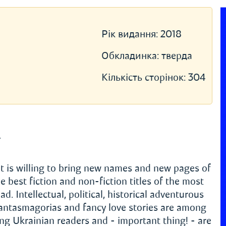
Рік видання:
2018
Обкладинка:
тверда
Кількість сторінок:
304
»
t is willing to bring new names and new pages of
e best fiction and non-fiction titles of the most
 Intellectual, political, historical adventurous
phantasmagorias and fancy love stories are among
 Ukrainian readers and - important thing! - are