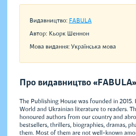
Видавництво:
FABULA
Автор:
Кьорк Шеннон
Мова видання:
Українська мова
Про видавництво «FABULA
The Publishing House was founded in 2015. I
World and Ukrainian literature to readers. Th
honoured authors from our country and abroad.
bestsellers, thrillers, biographies, dramas, 
them. Most of them are not well-known among