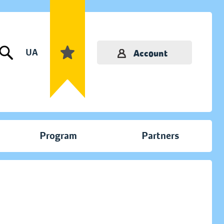
UA
Account
Program
Partners