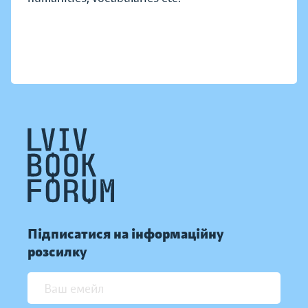
Підписатися на інформаційну
розсилку