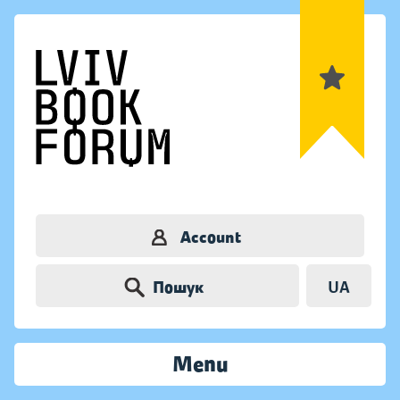
Account
Пошук
UA
Menu