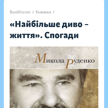
Bookforum
/
Книжки
/
«Найбільше диво –
життя». Спогади