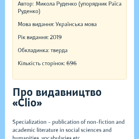
Автор:
Микола Руденко (упорядник Раїса
Руденко)
Мова видання:
Українська мова
Рік видання:
2019
Обкладинка:
тверда
Кількість сторінок:
696
Про видавництво
«Clio»
Specialization – publication of non-fiction and
academic literature in social sciences and
humanities, vocabularies etc.