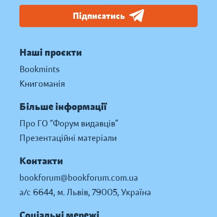
Підписатись
Наші проєкти
Bookmints
Книгоманія
Більше інформації
Про ГО “Форум видавців”
Презентаційні матеріали
Контакти
bookforum@bookforum.com.ua
а/с 6644, м. Львів, 79005, Україна
Соціальні мережі