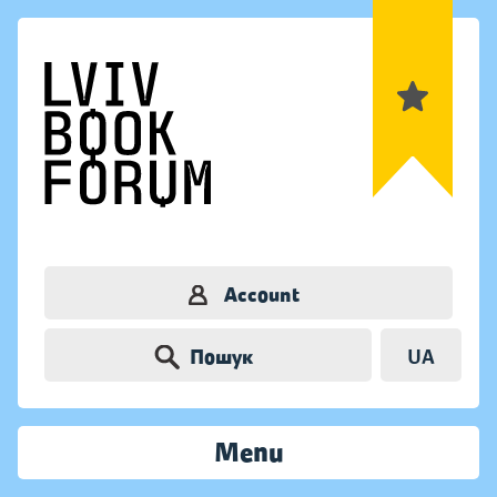
Account
Пошук
UA
Menu