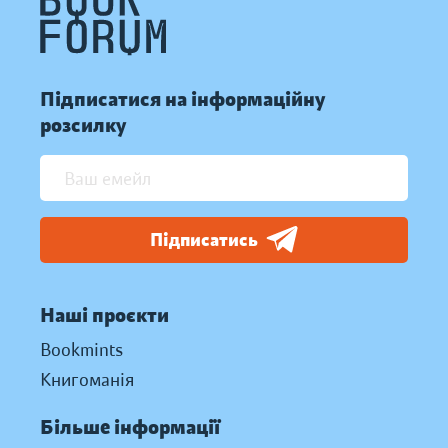
Підписатися на інформаційну
розсилку
Підписатись
Наші проєкти
Bookmints
Книгоманія
Більше інформації