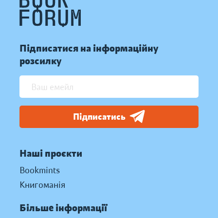
Підписатися на інформаційну
розсилку
Підписатись
Наші проєкти
Bookmints
Книгоманія
Більше інформації