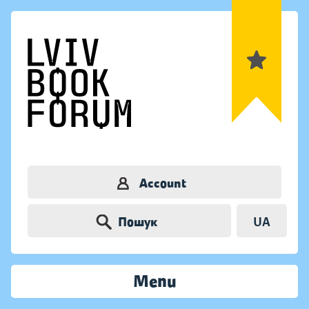
Account
Пошук
UA
Menu