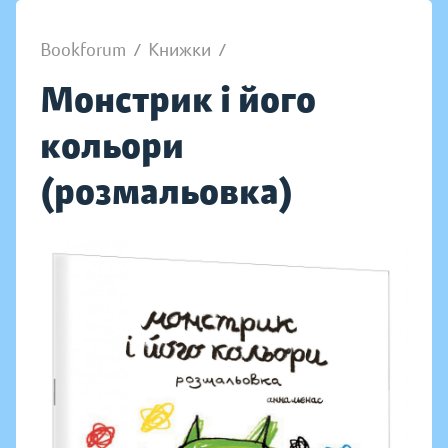
Bookforum
/
Книжки
/
Монстрик і його
кольори
(розмальовка)