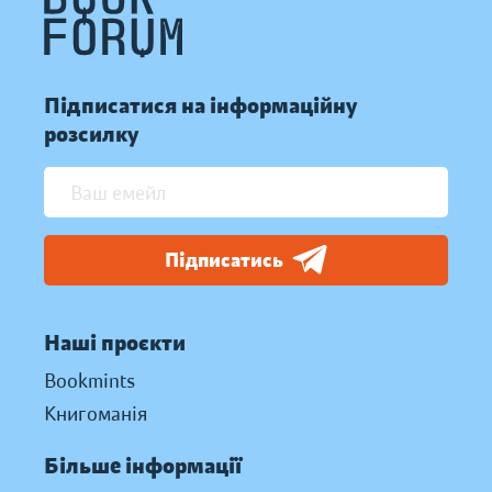
Підписатися на інформаційну
розсилку
Підписатись
Наші проєкти
Bookmints
Книгоманія
Більше інформації