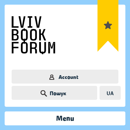
Account
Пошук
UA
Menu