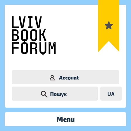
Account
Пошук
UA
Menu