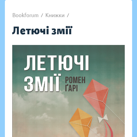
Bookforum
/
Книжки
/
Летючі змії