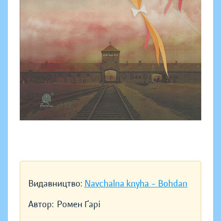
Видавництво:
Navchalna knyha – Bohdan
Автор:
Ромен Ґарі