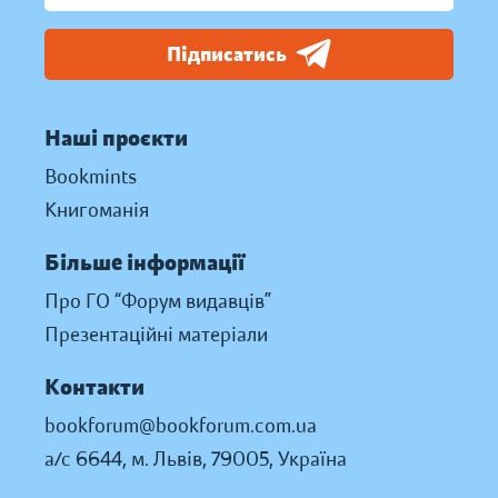
Підписатись
Наші проєкти
Bookmints
Книгоманія
Більше інформації
Про ГО “Форум видавців”
Презентаційні матеріали
Контакти
bookforum@bookforum.com.ua
а/с 6644, м. Львів, 79005, Україна