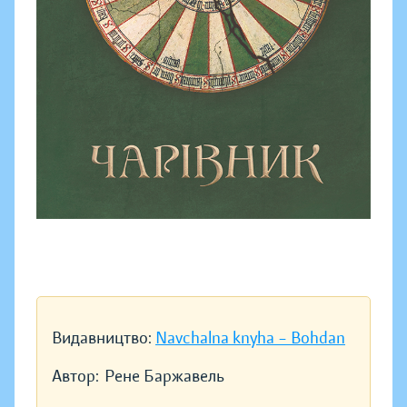
Видавництво:
Navchalna knyha – Bohdan
Автор:
Рене Баржавель