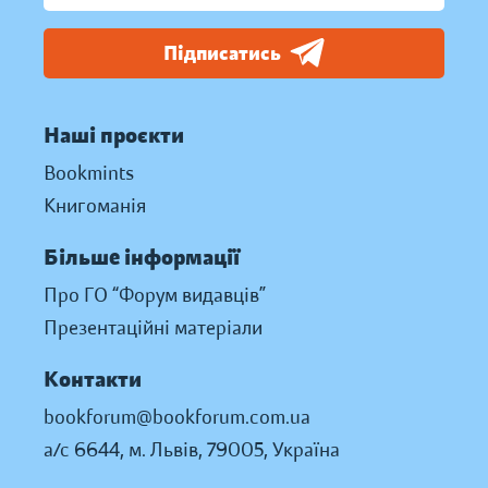
Підписатись
Наші проєкти
Bookmints
Книгоманія
Більше інформації
Про ГО “Форум видавців”
Презентаційні матеріали
Контакти
bookforum@bookforum.com.ua
а/с 6644, м. Львів, 79005, Україна