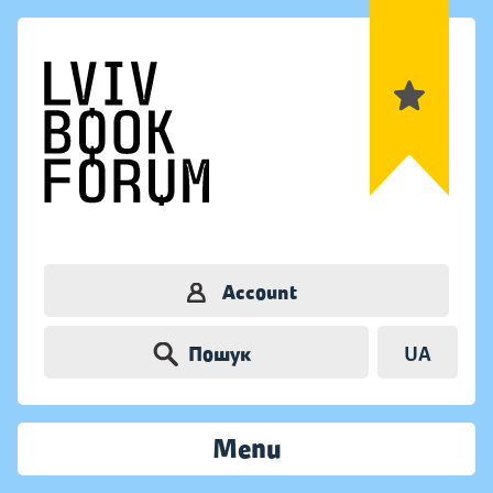
Account
Пошук
UA
Menu