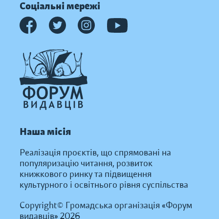
Соціальні мережі
Наша місія
Реалізація проєктів, що спрямовані на
популяризацію читання, розвиток
книжкового ринку та підвищення
культурного і освітнього рівня суспільства
Copyright© Громадська організація «Форум
видавців» 2026