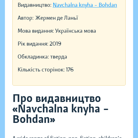
Видавництво:
Navchalna knyha – Bohdan
Автор:
Жермен де Ланьї
Мова видання:
Українська мова
Рік видання:
2019
Обкладинка:
тверда
Кількість сторінок:
176
Про видавництво
«Navchalna knyha –
Bohdan»