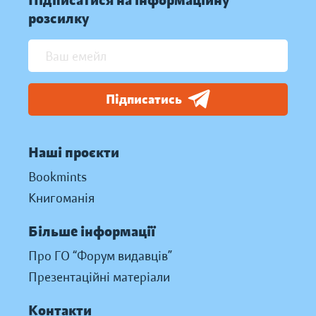
Підписатися на інформаційну
розсилку
Підписатись
Наші проєкти
Bookmints
Книгоманія
Більше інформації
Про ГО “Форум видавців”
Презентаційні матеріали
Контакти