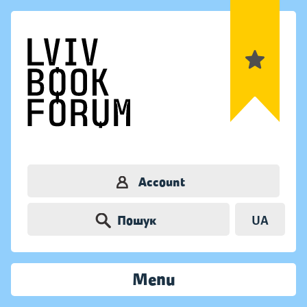
Account
Пошук
UA
Menu