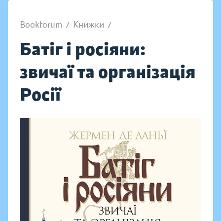
Bookforum
/
Книжки
/
Батіг і росіяни:
звичаї та організація
Росії