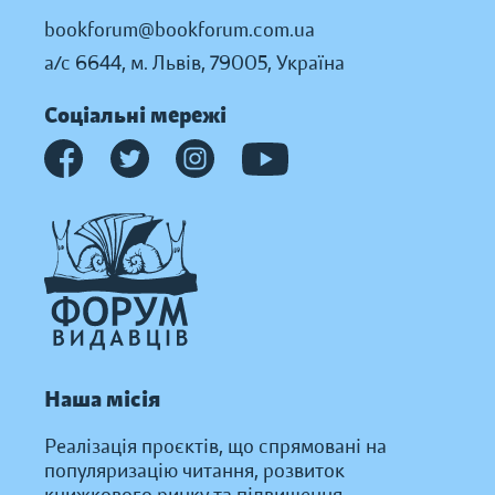
bookforum@bookforum.com.ua
а/с 6644, м. Львів, 79005, Україна
Соціальні мережі
Наша місія
Реалізація проєктів, що спрямовані на
популяризацію читання, розвиток
книжкового ринку та підвищення