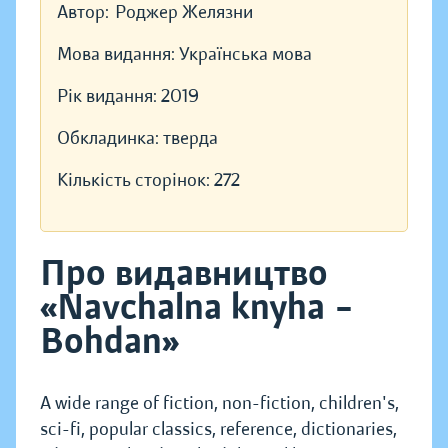
Автор:
Роджер Желязни
Мова видання:
Українська мова
Рік видання:
2019
Обкладинка:
тверда
Кількість сторінок:
272
Про видавництво
«Navchalna knyha –
Bohdan»
A wide range of fiction, non-fiction, children's,
sci-fi, popular classics, reference, dictionaries,