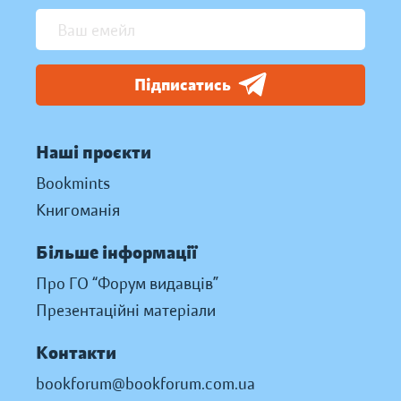
Підписатись
Наші проєкти
Bookmints
Книгоманія
Більше інформації
Про ГО “Форум видавців”
Презентаційні матеріали
Контакти
bookforum@bookforum.com.ua