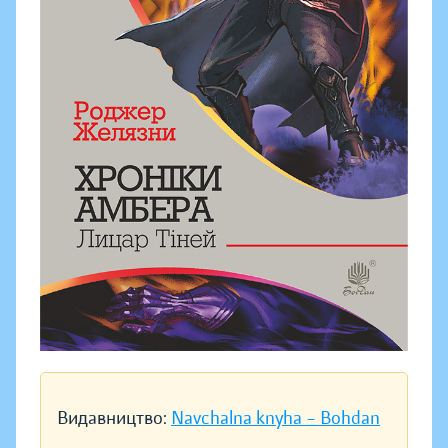
Видавництво:
Navchalna knyha – Bohdan