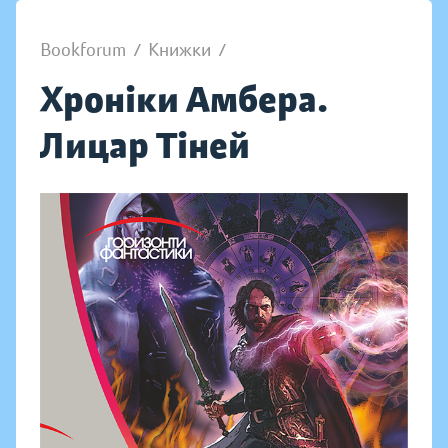
Bookforum
/
Книжки
/
Хроніки Амбера.
Лицар Тіней