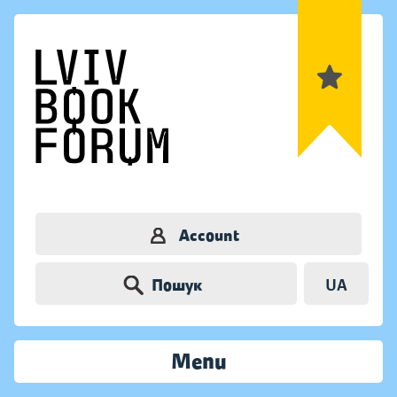
Account
Пошук
UA
Menu