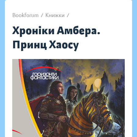
Bookforum
/
Книжки
/
Хроніки Амбера.
Принц Хаосу