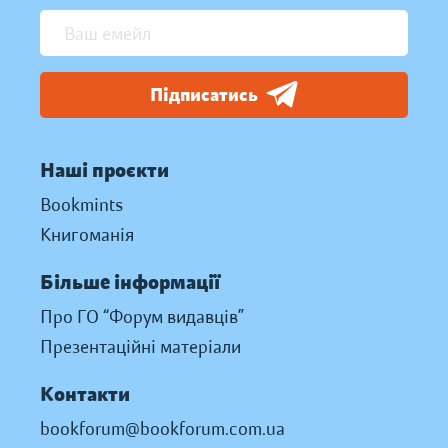
Підписатись
Наші проєкти
Bookmints
Книгоманія
Більше інформації
Про ГО “Форум видавців”
Презентаційні матеріали
Контакти
bookforum@bookforum.com.ua