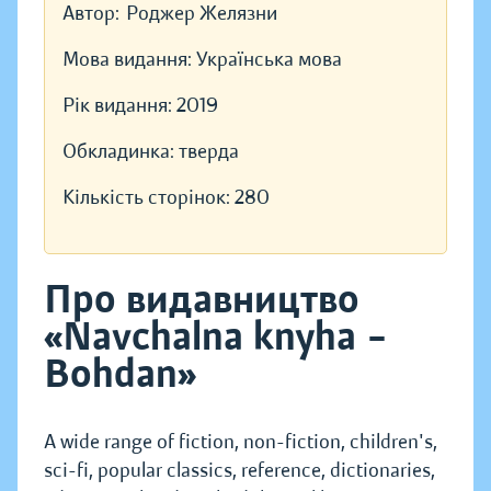
Автор:
Роджер Желязни
Мова видання:
Українська мова
Рік видання:
2019
Обкладинка:
тверда
Кількість сторінок:
280
Про видавництво
«Navchalna knyha –
Bohdan»
A wide range of fiction, non-fiction, children's,
sci-fi, popular classics, reference, dictionaries,