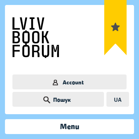
Account
Пошук
UA
Menu