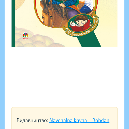
Видавництво:
Navchalna knyha – Bohdan