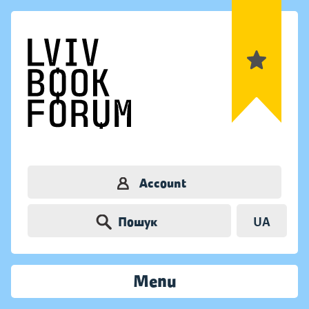
Account
Пошук
UA
Menu