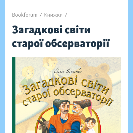
Bookforum
/
Книжки
/
Загадкові світи
старої обсерваторії