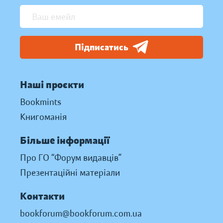
Підписатись
Наші проєкти
Bookmints
Книгоманія
Більше інформації
Про ГО “Форум видавців”
Презентаційні матеріали
Контакти
bookforum@bookforum.com.ua