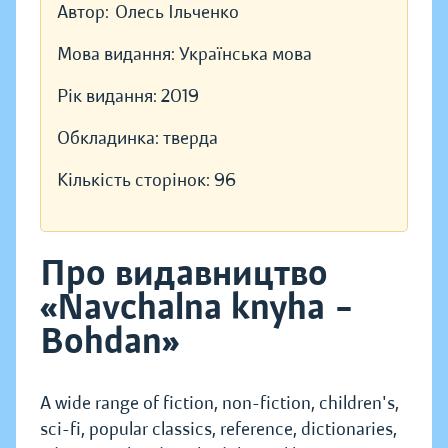
Автор:
Олесь Ільченко
Мова видання:
Українська мова
Рік видання:
2019
Обкладинка:
тверда
Кількість сторінок:
96
Про видавництво
«Navchalna knyha –
Bohdan»
A wide range of fiction, non-fiction, children's,
sci-fi, popular classics, reference, dictionaries,