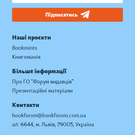
Підписатись
Наші проєкти
Bookmints
Книгоманія
Більше інформації
Про ГО “Форум видавців”
Презентаційні матеріали
Контакти
bookforum@bookforum.com.ua
а/с 6644, м. Львів, 79005, Україна