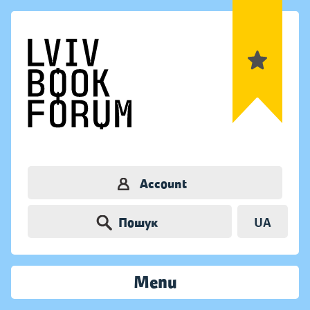
Account
Пошук
UA
Menu