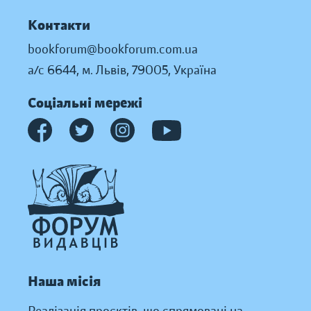
Контакти
bookforum@bookforum.com.ua
а/с 6644, м. Львів, 79005, Україна
Соціальні мережі
Наша місія
Реалізація проєктів, що спрямовані на