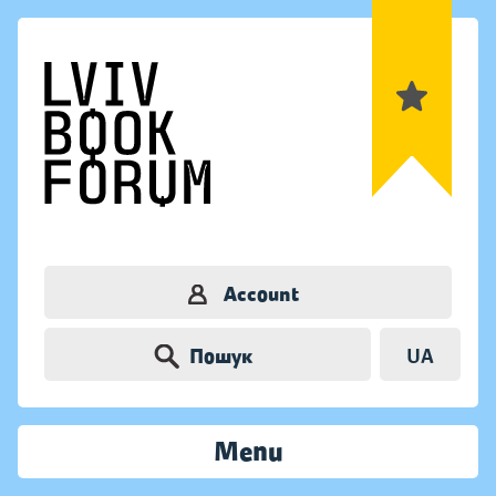
Account
Пошук
UA
Menu