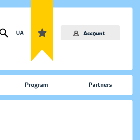
UA
Account
Program
Partners