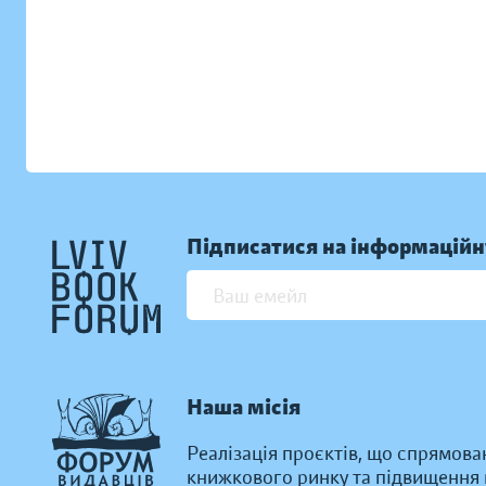
Підписатися на інформаційн
Наша місія
Реалізація проєктів, що спрямова
книжкового ринку та підвищення к