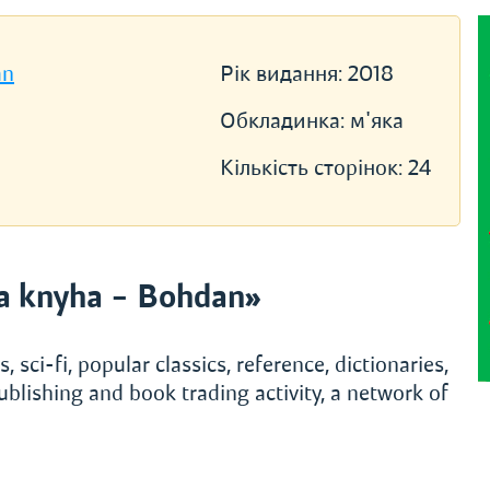
an
Рік видання:
2018
Обкладинка:
м'яка
Кількість сторінок:
24
a knyha – Bohdan»
, sci-fi, popular classics, reference, dictionaries,
ublishing and book trading activity, a network of