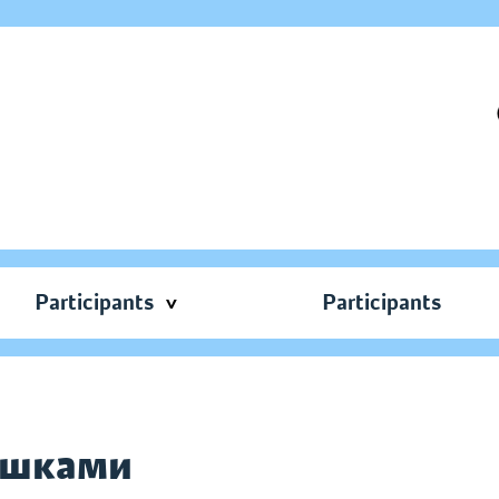
Participants
Participants
ташками