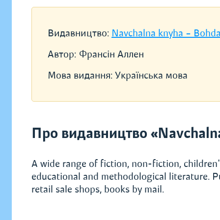
Видавництво:
Navchalna knyha – Bohd
Автор:
Франсін Аллен
Мова видання:
Українська мова
Про видавництво «Navchaln
A wide range of fiction, non-fiction, children's
educational and methodological literature. P
retail sale shops, books by mail.