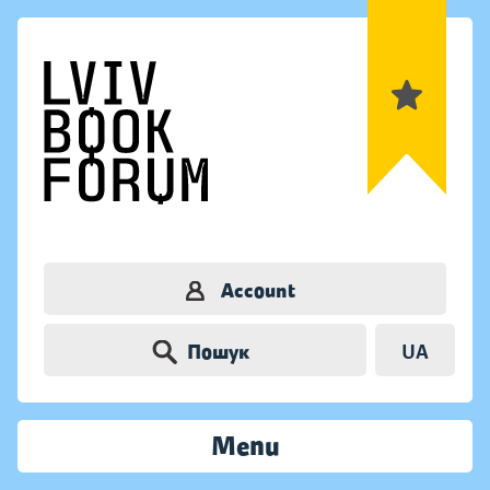
Account
Пошук
UA
Menu