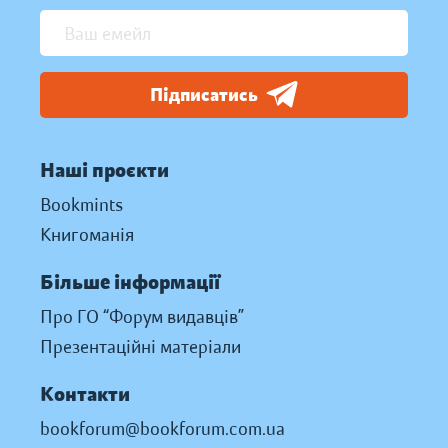
Підписатись
Наші проєкти
Bookmints
Книгоманія
Більше інформації
Про ГО “Форум видавців”
Презентаційні матеріали
Контакти
bookforum@bookforum.com.ua