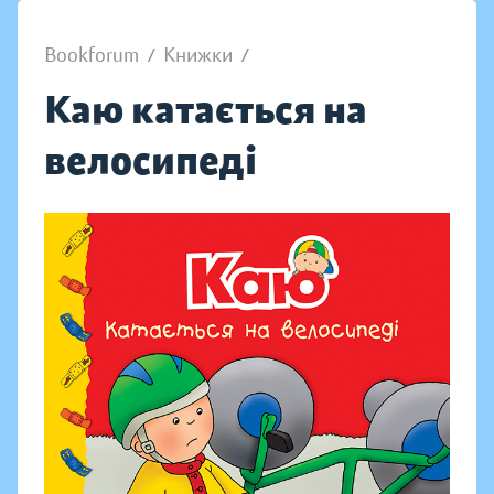
Bookforum
/
Книжки
/
Каю катається на
велосипеді