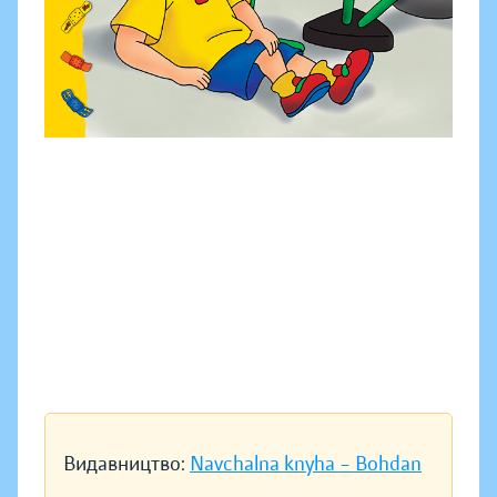
Видавництво:
Navchalna knyha – Bohdan