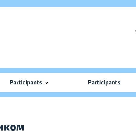
Participants
Participants
сиком