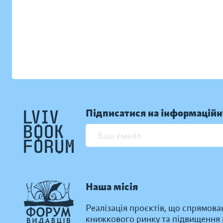
Підписатися на інформаційн
Наша місія
Реалізація проєктів, що спрямова
книжкового ринку та підвищення к