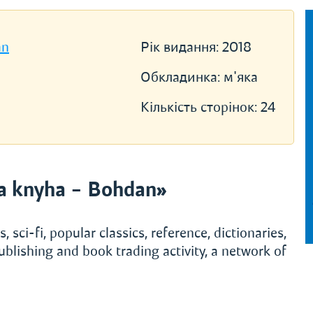
an
Рік видання:
2018
Обкладинка:
м'яка
Кількість сторінок:
24
a knyha – Bohdan»
, sci-fi, popular classics, reference, dictionaries,
ublishing and book trading activity, a network of