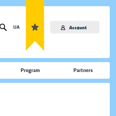
UA
Account
Program
Partners