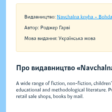
Видавництво:
Navchalna knyha – Bohd
Автор:
Роджер Гарві
Мова видання:
Українська мова
Про видавництво «Navchaln
A wide range of fiction, non-fiction, children's
educational and methodological literature. P
retail sale shops, books by mail.