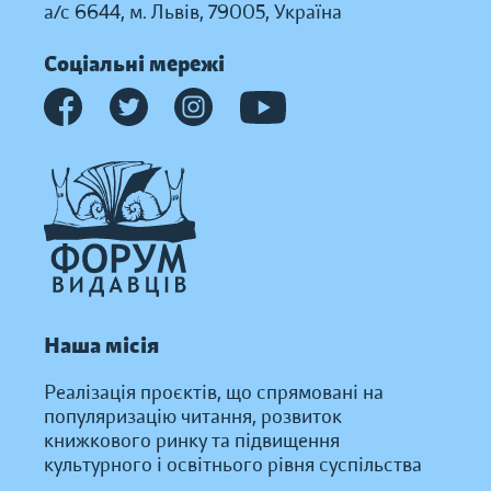
а/с 6644, м. Львів, 79005, Україна
Соціальні мережі
Наша місія
Реалізація проєктів, що спрямовані на
популяризацію читання, розвиток
книжкового ринку та підвищення
культурного і освітнього рівня суспільства