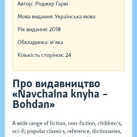
Автор:
Роджер Гарві
Мова видання:
Українська мова
Рік видання:
2018
Обкладинка:
м'яка
Кількість сторінок:
24
Про видавництво
«Navchalna knyha –
Bohdan»
A wide range of fiction, non-fiction, children's,
sci-fi, popular classics, reference, dictionaries,