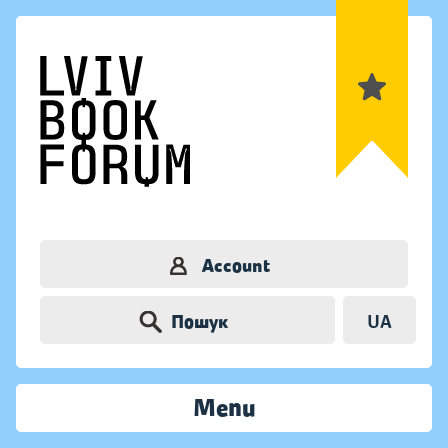
Account
Пошук
UA
Menu