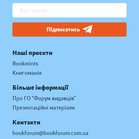
Підписатись
Наші проєкти
Bookmints
Книгоманія
Більше інформації
Про ГО “Форум видавців”
Презентаційні матеріали
Контакти
bookforum@bookforum.com.ua