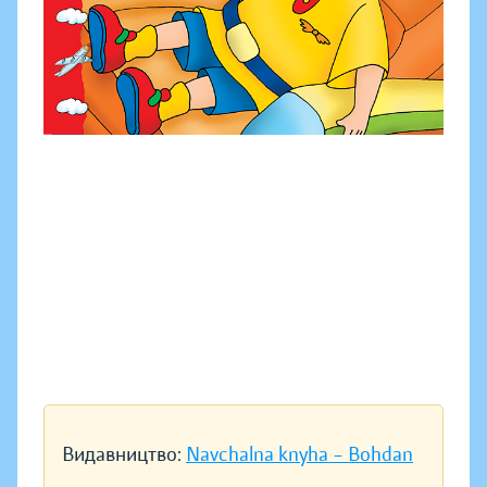
Видавництво:
Navchalna knyha – Bohdan