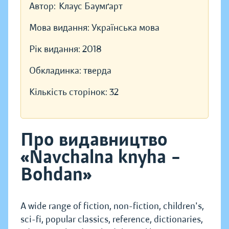
Автор:
Клаус Баумґарт
Мова видання:
Українська мова
Рік видання:
2018
Обкладинка:
тверда
Кількість сторінок:
32
Про видавництво
«Navchalna knyha –
Bohdan»
A wide range of fiction, non-fiction, children's,
sci-fi, popular classics, reference, dictionaries,