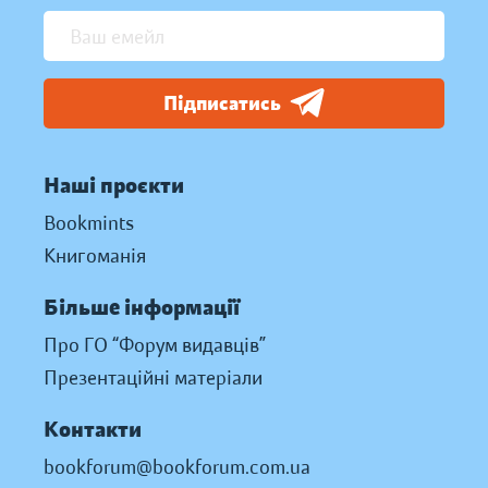
Підписатись
Наші проєкти
Bookmints
Книгоманія
Більше інформації
Про ГО “Форум видавців”
Презентаційні матеріали
Контакти
bookforum@bookforum.com.ua