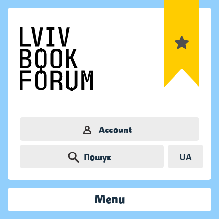
Account
Пошук
UA
Menu