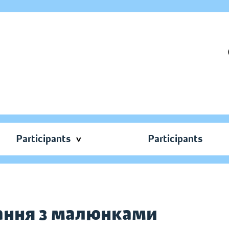
Participants
Participants
тання з малюнками