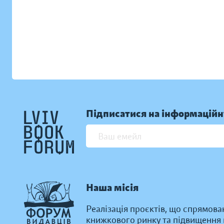
Підписатися на інформаційн
Наша місія
Реалізація проєктів, що спрямова
книжкового ринку та підвищення к