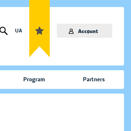
UA
Account
Program
Partners