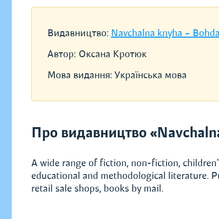
Видавництво:
Navchalna knyha – Bohd
Автор:
Оксана Кротюк
Мова видання:
Українська мова
Про видавництво «Navchaln
A wide range of fiction, non-fiction, children's
educational and methodological literature. P
retail sale shops, books by mail.