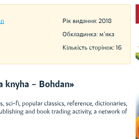
an
Рік видання:
2018
Обкладинка:
м'яка
Кількість сторінок:
16
a knyha – Bohdan»
, sci-fi, popular classics, reference, dictionaries,
ublishing and book trading activity, a network of