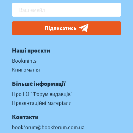
Підписатись
Наші проєкти
Bookmints
Книгоманія
Більше інформації
Про ГО “Форум видавців”
Презентаційні матеріали
Контакти
bookforum@bookforum.com.ua