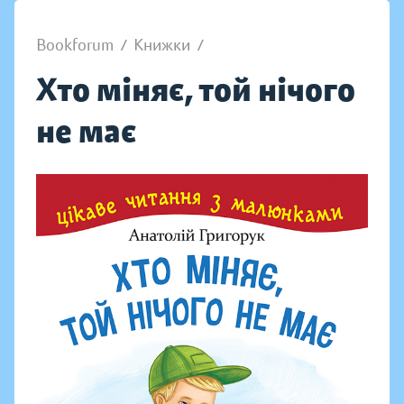
Bookforum
/
Книжки
/
Хто міняє, той нічого
не має