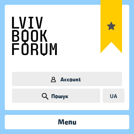
Account
Пошук
UA
Menu