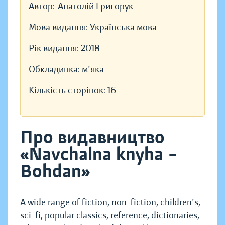
Автор:
Анатолій Григорук
Мова видання:
Українська мова
Рік видання:
2018
Обкладинка:
м'яка
Кількість сторінок:
16
Про видавництво
«Navchalna knyha –
Bohdan»
A wide range of fiction, non-fiction, children's,
sci-fi, popular classics, reference, dictionaries,