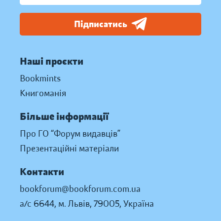
Підписатись
Наші проєкти
Bookmints
Книгоманія
Більше інформації
Про ГО “Форум видавців”
Презентаційні матеріали
Контакти
bookforum@bookforum.com.ua
а/с 6644, м. Львів, 79005, Україна