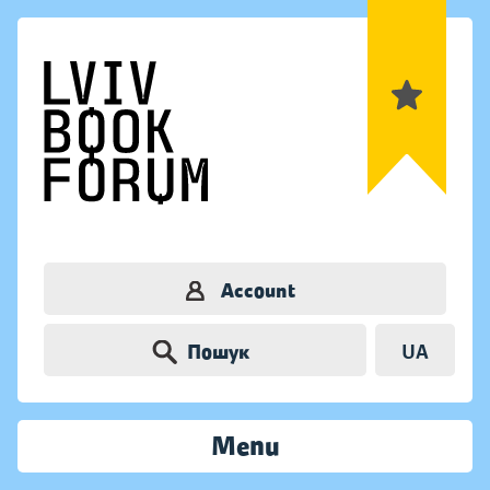
Account
Пошук
UA
Menu