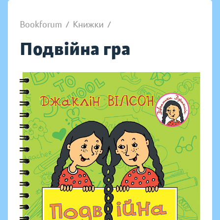
Bookforum
/
Книжки
/
Подвійна гра