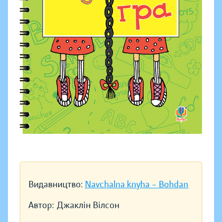
Видавництво:
Navchalna knyha – Bohdan
Автор:
Джаклін Вілсон