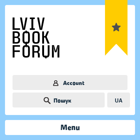
Account
Пошук
UA
Menu