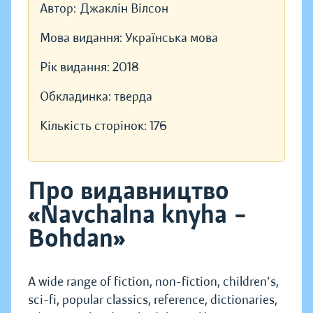
Автор:
Джаклін Вілсон
Мова видання:
Українська мова
Рік видання:
2018
Обкладинка:
тверда
Кількість сторінок:
176
Про видавництво
«Navchalna knyha –
Bohdan»
A wide range of fiction, non-fiction, children's,
sci-fi, popular classics, reference, dictionaries,