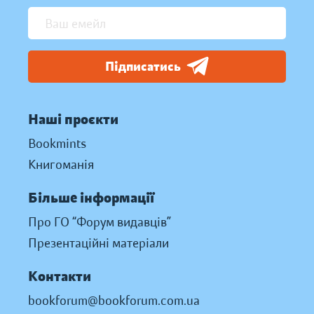
Підписатись
Наші проєкти
Bookmints
Книгоманія
Більше інформації
Про ГО “Форум видавців”
Презентаційні матеріали
Контакти
bookforum@bookforum.com.ua