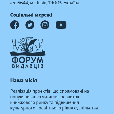
а/с 6644, м. Львів, 79005, Україна
Соціальні мережі
Наша місія
Реалізація проєктів, що спрямовані на
популяризацію читання, розвиток
книжкового ринку та підвищення
культурного і освітнього рівня суспільства