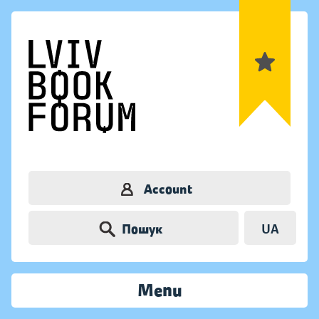
Account
Пошук
UA
Menu