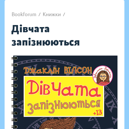
Bookforum
/
Книжки
/
Дівчата
запізнюються