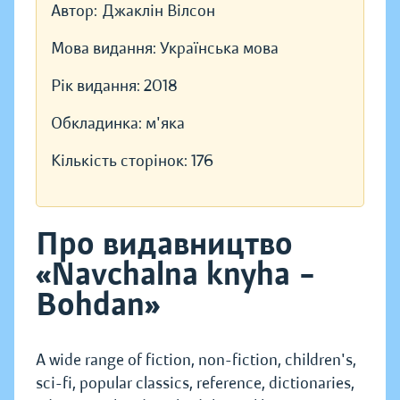
Автор:
Джаклін Вілсон
Мова видання:
Українська мова
Рік видання:
2018
Обкладинка:
м'яка
Кількість сторінок:
176
Про видавництво
«Navchalna knyha –
Bohdan»
A wide range of fiction, non-fiction, children's,
sci-fi, popular classics, reference, dictionaries,