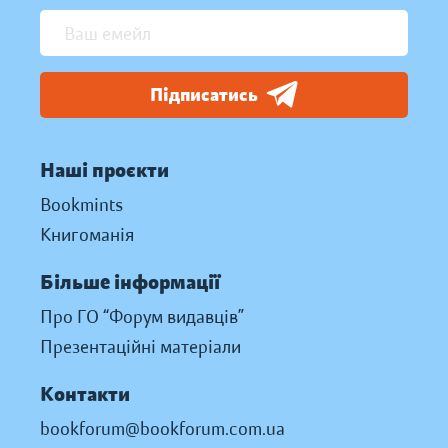
Підписатись
Наші проєкти
Bookmints
Книгоманія
Більше інформації
Про ГО “Форум видавців”
Презентаційні матеріали
Контакти
bookforum@bookforum.com.ua