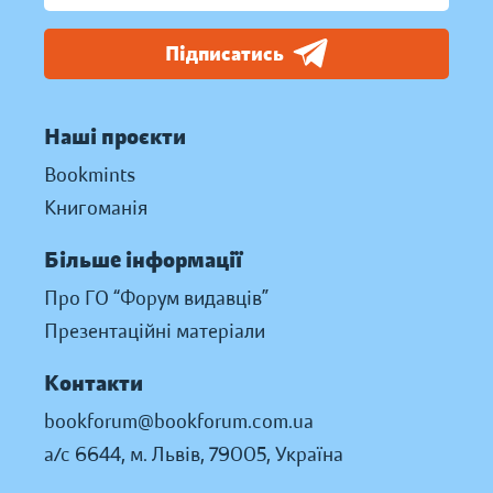
Підписатись
Наші проєкти
Bookmints
Книгоманія
Більше інформації
Про ГО “Форум видавців”
Презентаційні матеріали
Контакти
bookforum@bookforum.com.ua
а/с 6644, м. Львів, 79005, Україна