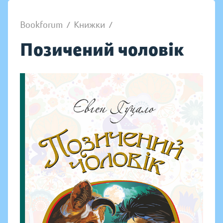
Bookforum
/
Книжки
/
Позичений чоловік