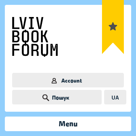
Account
Пошук
UA
Menu