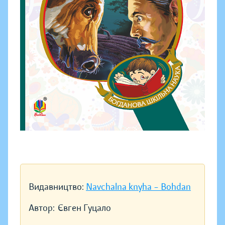
Видавництво:
Navchalna knyha – Bohdan
Автор:
Євген Гуцало