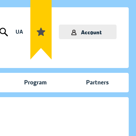
UA
Account
Program
Partners