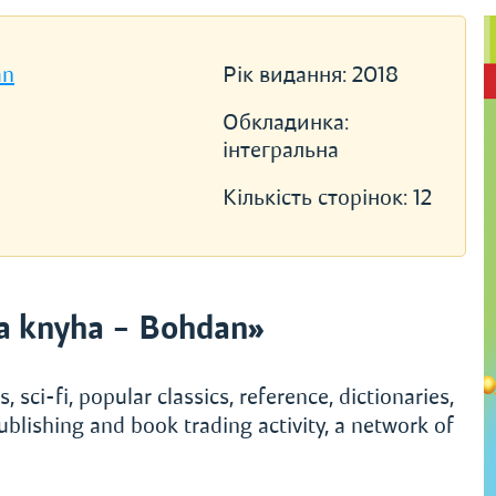
an
Рік видання:
2018
Обкладинка:
інтегральна
Кількість сторінок:
12
a knyha – Bohdan»
, sci-fi, popular classics, reference, dictionaries,
ublishing and book trading activity, a network of