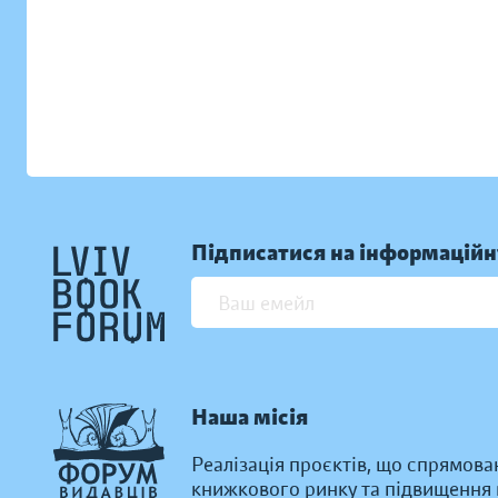
Підписатися на інформаційн
Наша місія
Реалізація проєктів, що спрямова
книжкового ринку та підвищення к