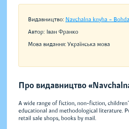
Видавництво:
Navchalna knyha – Bohd
Автор:
Іван Франко
Мова видання:
Українська мова
Про видавництво «Navchaln
A wide range of fiction, non-fiction, children's
educational and methodological literature. P
retail sale shops, books by mail.