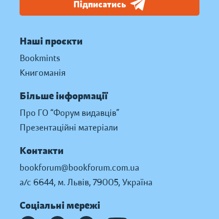
Підписатись
Наші проєкти
Bookmints
Книгоманія
Більше інформації
Про ГО “Форум видавців”
Презентаційні матеріали
Контакти
bookforum@bookforum.com.ua
а/с 6644, м. Львів, 79005, Україна
Соціальні мережі