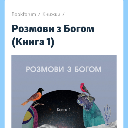
Bookforum
/
Книжки
/
Розмови з Богом
(Книга 1)