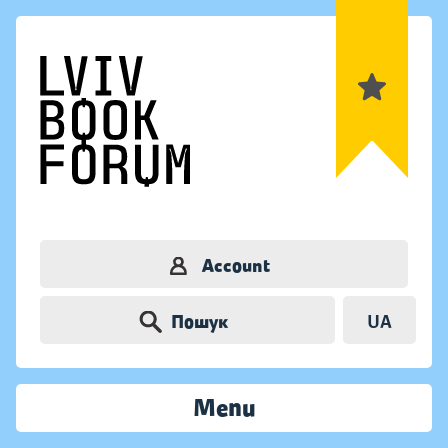
Account
Пошук
UA
Menu