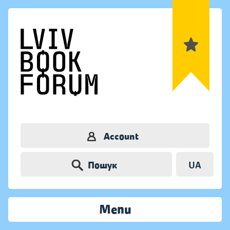
Account
Пошук
UA
Menu