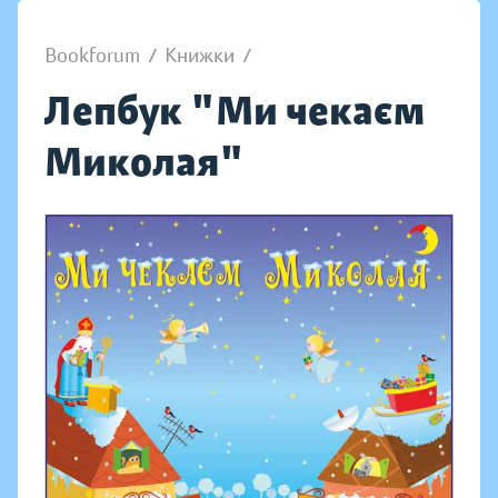
Bookforum
/
Книжки
/
Лепбук "Ми чекаєм
Миколая"