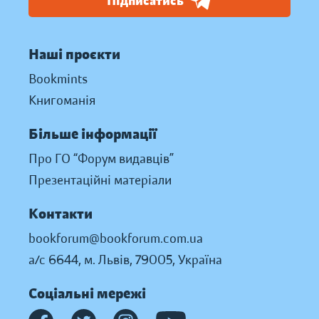
Підписатись
Наші проєкти
Bookmints
Книгоманія
Більше інформації
Про ГО “Форум видавців”
Презентаційні матеріали
Контакти
bookforum@bookforum.com.ua
а/с 6644, м. Львів, 79005, Україна
Соціальні мережі