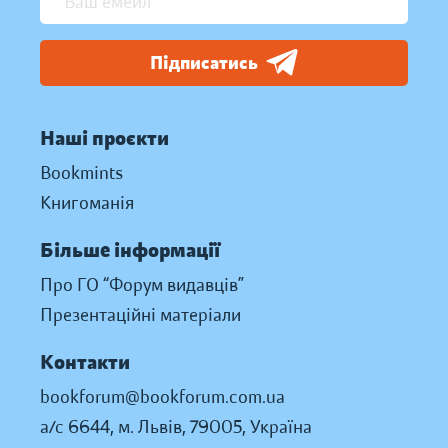
Підписатись
Наші проєкти
Bookmints
Книгоманія
Більше інформації
Про ГО “Форум видавців”
Презентаційні матеріали
Контакти
bookforum@bookforum.com.ua
а/с 6644, м. Львів, 79005, Україна