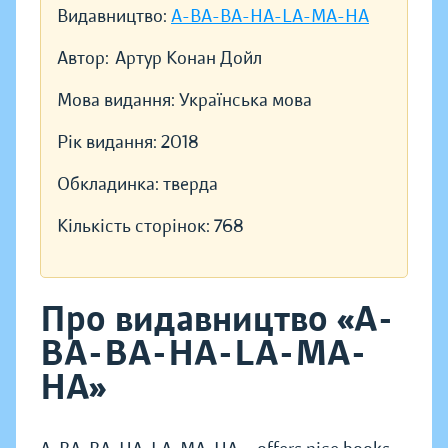
Видавництво:
A-BA-BA-HA-LA-MA-HA
Автор:
Артур Конан Дойл
Мова видання:
Українська мова
Рік видання:
2018
Обкладинка:
тверда
Кількість сторінок:
768
Про видавництво «A-
BA-BA-HA-LA-MA-
HA»