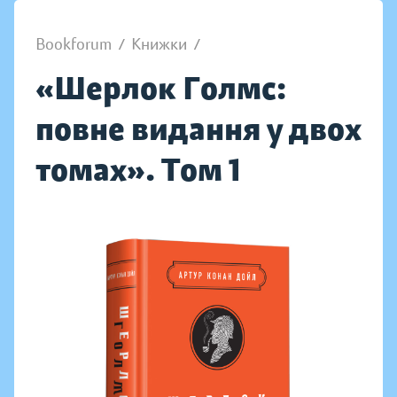
Bookforum
/
Книжки
/
«Шерлок Голмс:
повне видання у двох
томах». Том 1