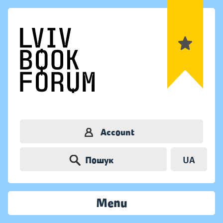
Account
Пошук
UA
Menu