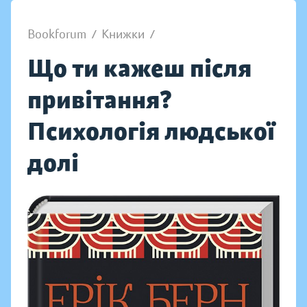
Bookforum
/
Книжки
/
Що ти кажеш після
привітання?
Психологія людської
долі