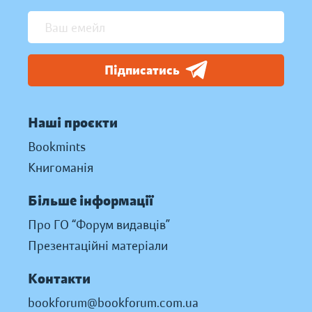
Підписатись
Наші проєкти
Bookmints
Книгоманія
Більше інформації
Про ГО “Форум видавців”
Презентаційні матеріали
Контакти
bookforum@bookforum.com.ua