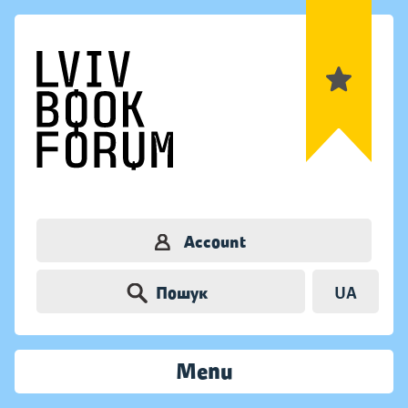
Account
Пошук
UA
Menu