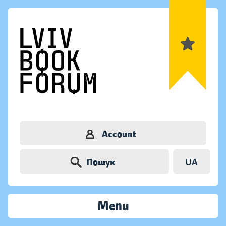
Account
Пошук
UA
Menu