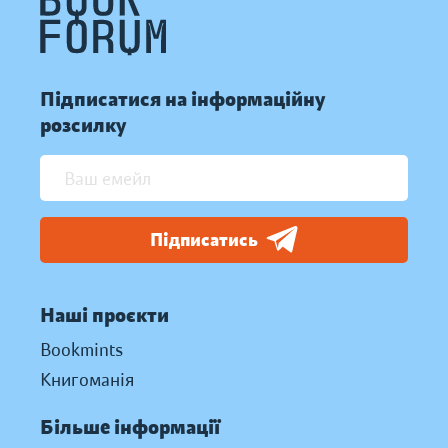
Підписатися на інформаційну
розсилку
Підписатись
Наші проєкти
Bookmints
Книгоманія
Більше інформації