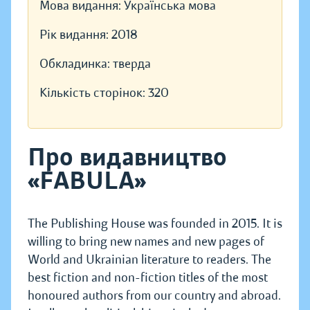
Мова видання:
Українська мова
Рік видання:
2018
Обкладинка:
тверда
Кількість сторінок:
320
Про видавництво
«FABULA»
The Publishing House was founded in 2015. It is
willing to bring new names and new pages of
World and Ukrainian literature to readers. The
best fiction and non-fiction titles of the most
honoured authors from our country and abroad.