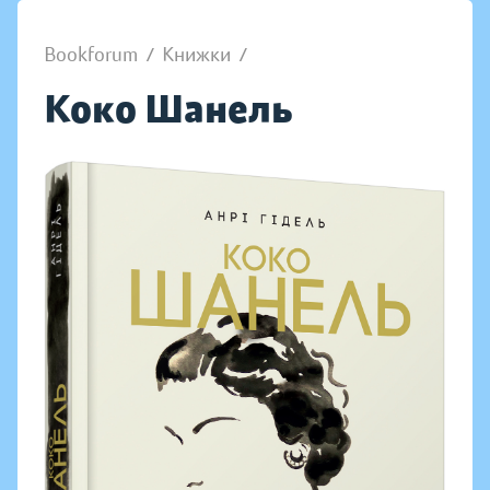
Bookforum
/
Книжки
/
Коко Шанель