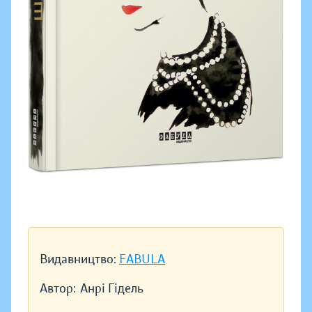
Видавництво:
FABULA
Автор:
Анрі Гідель