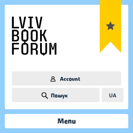
Account
Пошук
UA
Menu