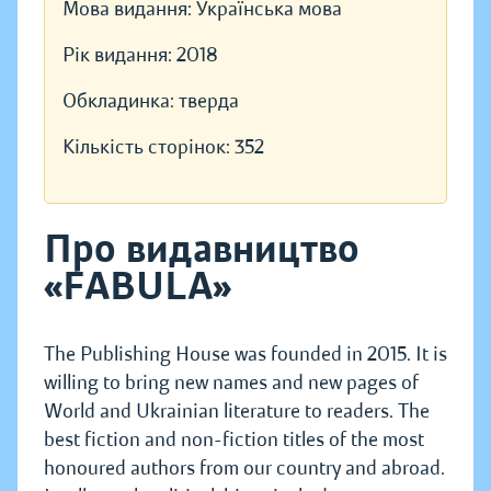
Мова видання:
Українська мова
Рік видання:
2018
Обкладинка:
тверда
Кількість сторінок:
352
Про видавництво
«FABULA»
The Publishing House was founded in 2015. It is
willing to bring new names and new pages of
World and Ukrainian literature to readers. The
best fiction and non-fiction titles of the most
honoured authors from our country and abroad.