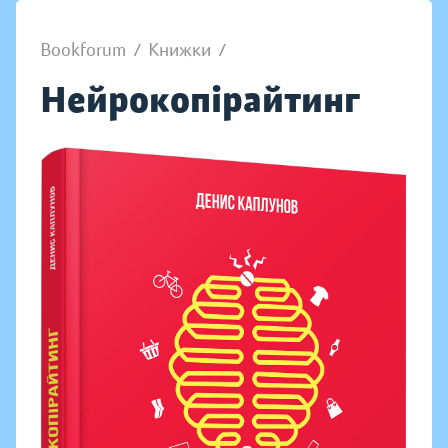
Bookforum
/
Книжки
/
Нейрокопірайтинг