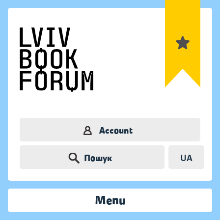
Account
Пошук
UA
Menu