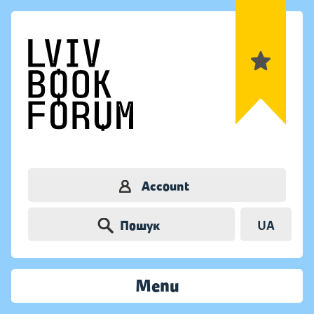
Account
Пошук
UA
Menu