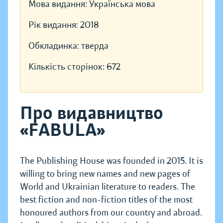
Мова видання:
Українська мова
Рік видання:
2018
Обкладинка:
тверда
Кількість сторінок:
672
Про видавництво
«FABULA»
The Publishing House was founded in 2015. It is
willing to bring new names and new pages of
World and Ukrainian literature to readers. The
best fiction and non-fiction titles of the most
honoured authors from our country and abroad.