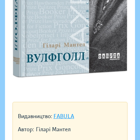
Видавництво:
FABULA
Автор:
Гіларі Мантел