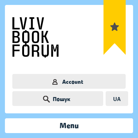
Account
Пошук
UA
Menu