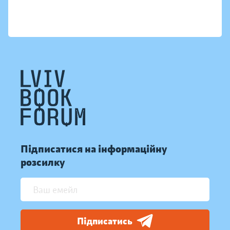
Підписатися на інформаційну
розсилку
Підписатись