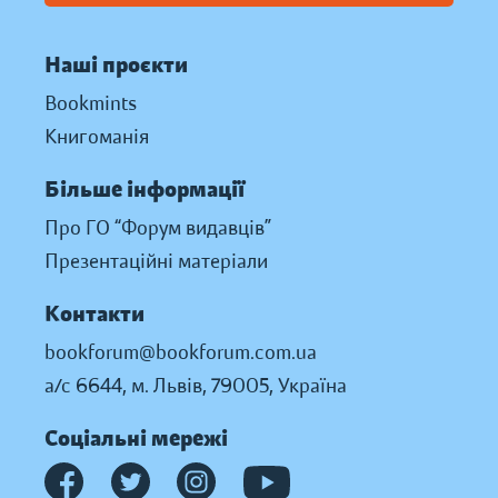
Наші проєкти
Bookmints
Книгоманія
Більше інформації
Про ГО “Форум видавців”
Презентаційні матеріали
Контакти
bookforum@bookforum.com.ua
а/с 6644, м. Львів, 79005, Україна
Соціальні мережі