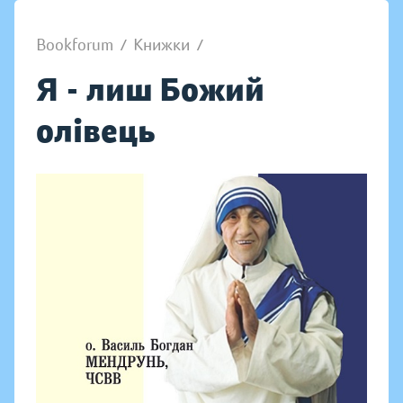
Bookforum
/
Книжки
/
Я - лиш Божий
олівець