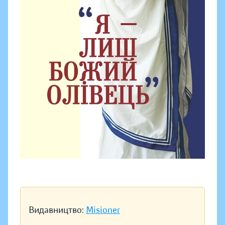
Видавництво:
Misioner