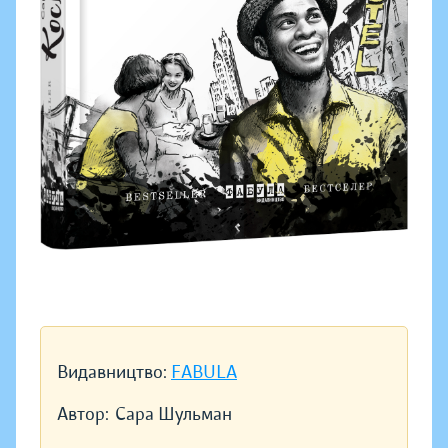
Видавництво:
FABULA
Автор:
Сара Шульман