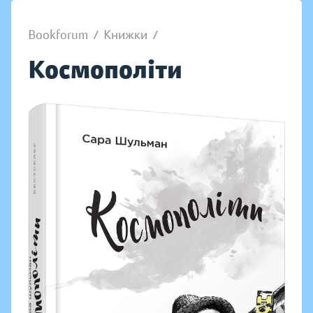
Bookforum
/
Книжки
/
Космополіти