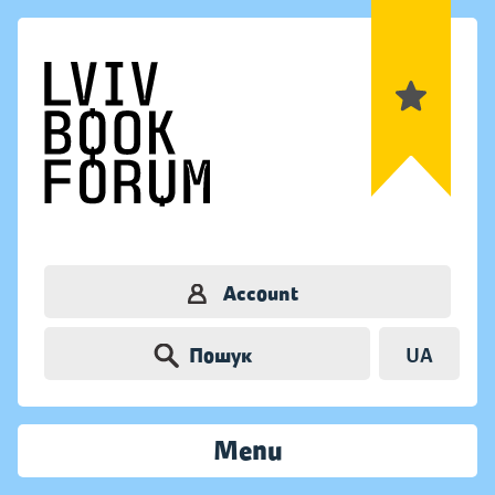
Account
Пошук
UA
Menu