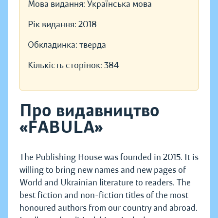
Мова видання:
Українська мова
Рік видання:
2018
Обкладинка:
тверда
Кількість сторінок:
384
Про видавництво
«FABULA»
The Publishing House was founded in 2015. It is
willing to bring new names and new pages of
World and Ukrainian literature to readers. The
best fiction and non-fiction titles of the most
honoured authors from our country and abroad.