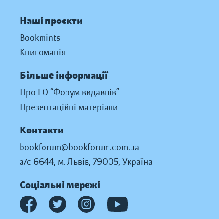
Наші проєкти
Bookmints
Книгоманія
Більше інформації
Про ГО “Форум видавців”
Презентаційні матеріали
Контакти
bookforum@bookforum.com.ua
а/с 6644, м. Львів, 79005, Україна
Соціальні мережі