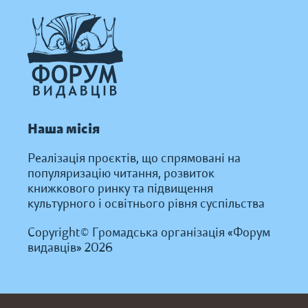
Наша місія
Реалізація проєктів, що спрямовані на
популяризацію читання, розвиток
книжкового ринку та підвищення
культурного і освітнього рівня суспільства
Copyright© Громадська організація «Форум
видавців» 2026