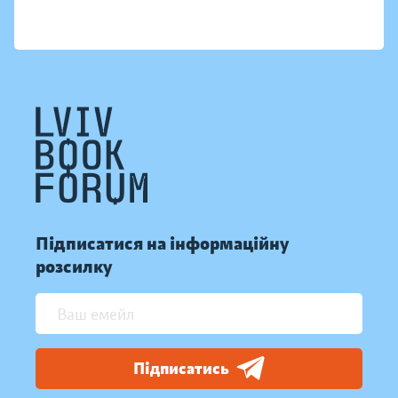
Підписатися на інформаційну
розсилку
Підписатись