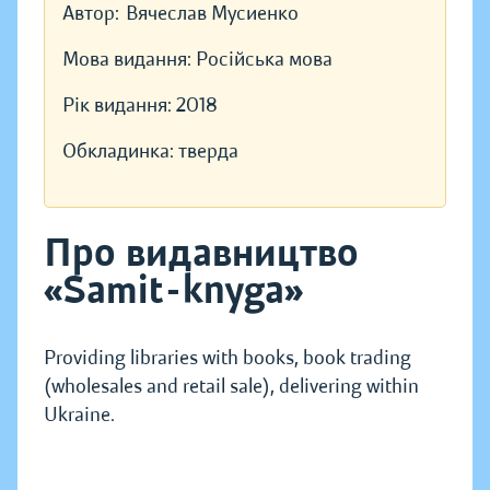
Автор:
Вячеслав Мусиенко
Мова видання:
Російська мова
Рік видання:
2018
Обкладинка:
тверда
Про видавництво
«Samit-knyga»
Providing libraries with books, book trading
(wholesales and retail sale), delivering within
Ukraine.