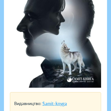
Видавництво:
Samit-knyga