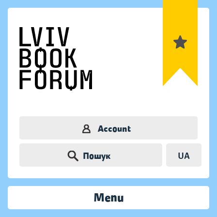
Account
Пошук
UA
Menu